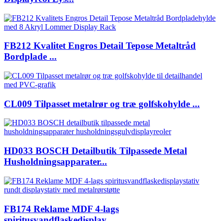
FB212 Kvalitet Engros Detail Tepose Metaltråd
Bordplade ...
CL009 Tilpasset metalrør og træ golfskohylde ...
HD033 BOSCH Detailbutik Tilpassede Metal
Husholdningsapparater...
FB174 Reklame MDF 4-lags
spiritusvandflaskedisplay ...