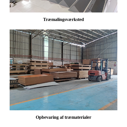
Træmalingsværksted
Opbevaring af træmaterialer