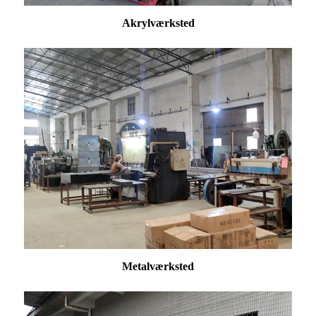
Akrylværksted
Metalværksted