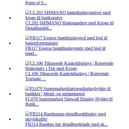
Point of S...
CL202 SHIMANO Hattestandere med Kroge til
Detailhandel...
FB117 Engros brøddisplaystativ med hjul til
brød...
CL106 Tilpassede Kasketdisplays | Roterende
Træhatte ...
FL079 Supermarked Slatwall Display Hylder til
Butik...
FB214 Bambus træ detailbordplade med ak...