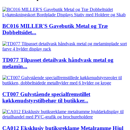
BC016 MILLER'S Gavebutik Metal og Træ
Dobbeltsidet...
TD077 Tilpasset detailvask håndvask metal og
melamin...
CT007 Gulvstående specialfremstillet
køkkenudstyrstilbehør til butikker...
CA012 Eksklusiv butiksreklame Metalramme Hjul