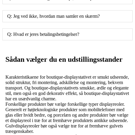
Q: Jeg ved ikke, hvordan man samler en skærm?
Q: Hvad er jeres betalingsbetingelser?
Sådan vælger du en udstillingsstander
Karakteristikaene for boutique-displaystativet er smukt udseende,
solid struktur, fri montering, adskillelse og montering, bekvem
transport. Og boutique-displaystativets smukke, ædle og elegante
stil, men også en god dekorativ effekt, så boutique-displaystativet
har en usædvanlig charme.
Forskellige produkter bør vælge forskellige typer displayreoler.
Generelt er højteknologiske produkter som mobiltelefoner med
glas eller hvidt bedre, og porcelæn og andre produkter bør vælge
et displayreol i træ for at fremhæve produktets antikke udseende.
Gulvdisplayreoler bør også vælge træ for at fremhæve gulvets
træegenskaber.