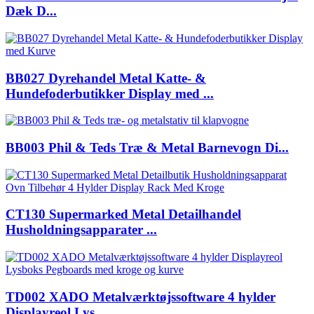
Dæk D...
BB027 Dyrehandel Metal Katte- &
Hundefoderbutikker Display med ...
BB003 Phil & Teds Træ & Metal Barnevogn Di...
CT130 Supermarked Metal Detailhandel
Husholdningsapparater ...
TD002 XADO Metalværktøjssoftware 4 hylder
Displayreol Lys...