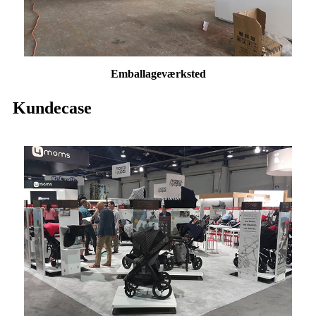
Emballage
værksted
Kundecase