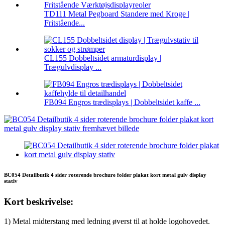
TD111 Metal Pegboard Standere med Kroge |
Fritstående...
CL155 Dobbeltsidet armaturdisplay |
Trægulvdisplay ...
FB094 Engros trædisplays | Dobbeltsidet kaffe ...
BC054 Detailbutik 4 sider roterende brochure folder plakat kort metal gulv display
stativ
Kort beskrivelse:
1) Metal midterstang med ledning øverst til at holde logohovedet.