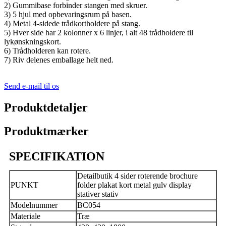
2) Gummibase forbinder stangen med skruer.
3) 5 hjul med opbevaringsrum på basen.
4) Metal 4-sidede trådkortholdere på stang.
5) Hver side har 2 kolonner x 6 linjer, i alt 48 trådholdere til
lykønskningskort.
6) Trådholderen kan rotere.
7) Riv delenes emballage helt ned.
Send e-mail til os
Produktdetaljer
Produktmærker
SPECIFIKATION
Detailbutik 4 sider roterende brochure
PUNKT
folder plakat kort metal gulv display
stativer stativ
Modelnummer
BC054
Materiale
Træ