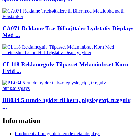
CA071 Reklame Træ Bilhøjttaler Lydstativ Displays
Med ...
CL118 Reklamegulv Tilpasset Melaminbræt Korn
Hvid ...
BB034 5 runde hylder til børn, plyslegetøj, trægulv,
...
Information
Producent af brugerdefinerede detaildisplays