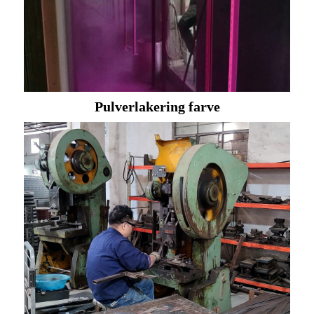
Pulverlakering farve