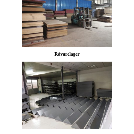
Råvarelager