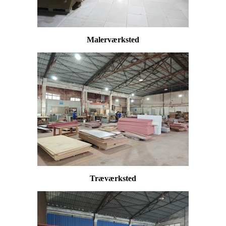
Malerværksted
Træværksted