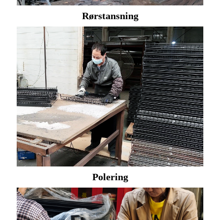
Rørstansning
Polering