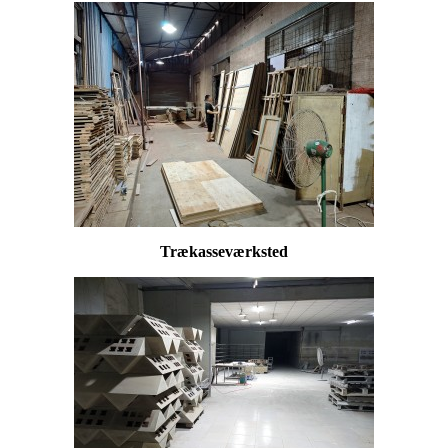
Trækasseværksted