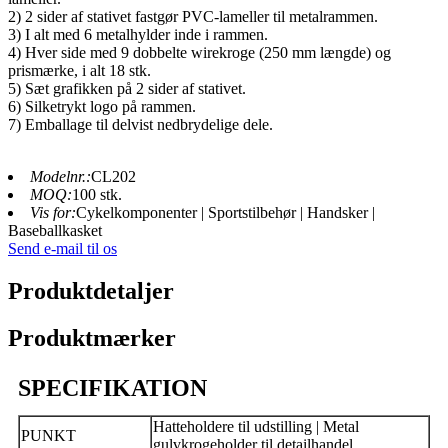
2) 2 sider af stativet fastgør PVC-lameller til metalrammen.
3) I alt med 6 metalhylder inde i rammen.
4) Hver side med 9 dobbelte wirekroge (250 mm længde) og
prismærke, i alt 18 stk.
5) Sæt grafikken på 2 sider af stativet.
6) Silketrykt logo på rammen.
7) Emballage til delvist nedbrydelige dele.
Modelnr.:
CL202
MOQ:
100 stk.
Vis for:
Cykelkomponenter | Sportstilbehør | Handsker |
Baseballkasket
Send e-mail til os
Produktdetaljer
Produktmærker
SPECIFIKATION
Hatteholdere til udstilling | Metal
PUNKT
gulvkrogeholder til detailhandel