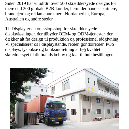
Siden 2019 har vi udført over 500 skræddersyede designs for
mere end 200 globale B2B-kunder, herunder handelspartnere,
brandejere og reklamebureauer i Nordamerika, Europa,
Australien og andre steder.
TP Display er en one-stop-shop for skræddersyede
displayløsninger, der tilbyder OEM- og ODM-tjenester, der
dækker alt fra design til produktion og professionel rådgivning.
Vi specialiserer os i displaystande, reoler, gondolreoler, POS-
displays, lysbokse og butiksindretning af høj kvalitet –
skræddersyet til dit brands behov og klar til bulkbestillinger.