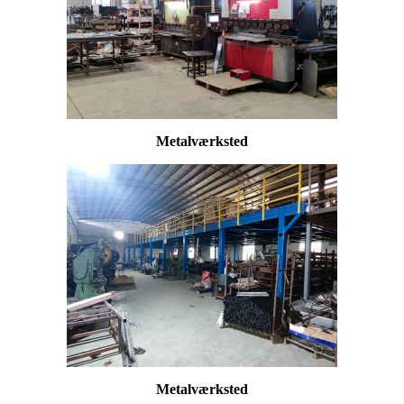
Metalværksted
Metalværksted