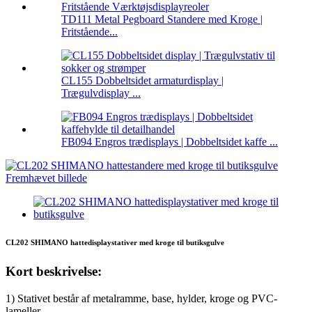
TD111 Metal Pegboard Standere med Kroge |
Fritstående...
CL155 Dobbeltsidet armaturdisplay |
Trægulvdisplay ...
FB094 Engros trædisplays | Dobbeltsidet kaffe ...
CL202 SHIMANO hattedisplaystativer med kroge til butiksgulve
Kort beskrivelse:
1) Stativet består af metalramme, base, hylder, kroge og PVC-
lameller.