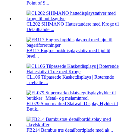
Point of S...
CL202 SHIMANO Hattestandere med Kroge til
Detailhandel...
FB117 Engros brøddisplaystativ med hjul til
brød...
CL106 Tilpassede Kasketdisplays | Roterende
Træhatte ...
FL079 Supermarked Slatwall Display Hylder til
Butik...
FB214 Bambus træ detailbordplade med ak...