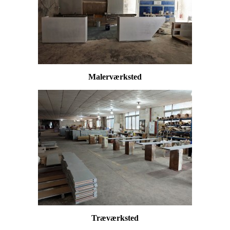
Malerværksted
Træværksted