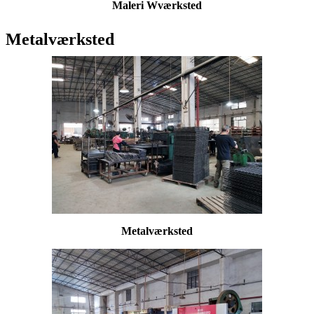
Maleri W
værksted
Metalværksted
Metalværksted