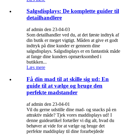
Salgsdisplays: De komplette guider til
detailhandlere
af admin den 23-04-03
Som detailhandler ved du, at det første indtryk af
din butik er meget vigtigt. Måden at give et godt
indtryk på dine kunder er gennem dine
salgsdisplays. Salgsdisplays er en fantastisk måde
at fange dine kunders opmærksomhed i
butikken...
Læs mere
Få din mad til at skille sig ud: En
guide til at vælge og bruge den
perfekte madstander
af admin den 23-04-01
Vil du gerne udstille dine mad- og snacks på en
attraktiv måde? Tjek vores maddisplays ud! I
denne guideartikel fortæller vi dig alt, hvad du
behøver at vide for at vælge og bruge det
perfekte maddisplay til dine forarbejdede