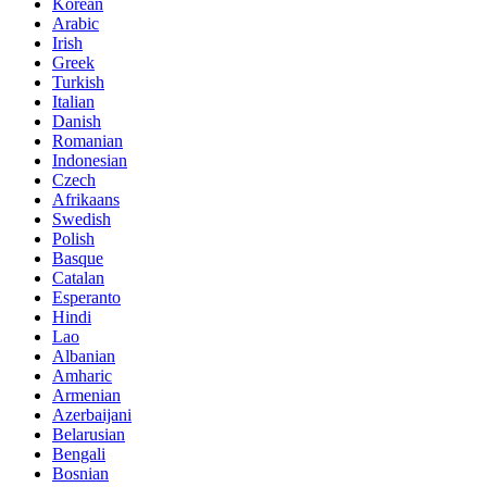
Korean
Arabic
Irish
Greek
Turkish
Italian
Danish
Romanian
Indonesian
Czech
Afrikaans
Swedish
Polish
Basque
Catalan
Esperanto
Hindi
Lao
Albanian
Amharic
Armenian
Azerbaijani
Belarusian
Bengali
Bosnian