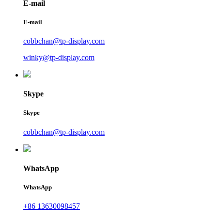
E-mail
E-mail
cobbchan@tp-display.com
winky@tp-display.com
Skype
Skype
cobbchan@tp-display.com
WhatsApp
WhatsApp
+86 13630098457