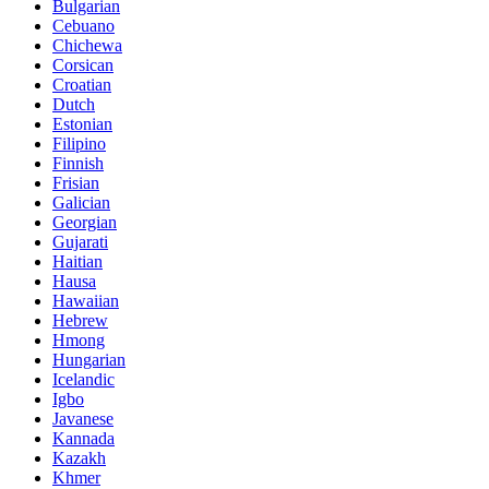
Bulgarian
Cebuano
Chichewa
Corsican
Croatian
Dutch
Estonian
Filipino
Finnish
Frisian
Galician
Georgian
Gujarati
Haitian
Hausa
Hawaiian
Hebrew
Hmong
Hungarian
Icelandic
Igbo
Javanese
Kannada
Kazakh
Khmer