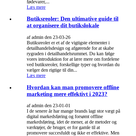
fødevarer,...
Læs mere
Butiksreoler: Den ultimative guide til
at organisere dit butikslokale
af admin den 23-03-26
Butiksreoler er et af de vigtigste elementer i
detailhandelsdesign og afgørende for at skabe
rygraden i detailhandelsrummet. Du kan følge
vores introduktion for at lære mere om fordelene
ved butiksreoler, forskellige typer og hvordan du
vælger den rigtige til din...
Læs mere
Hvordan kan man promovere offline
marketing mere effektivt i 2023?
af admin den 23-01-01
I de senere år har mange brands lagt stor vægt på
digital markedsføring og forsømt offline
markedsføring, idet de mener, at de metoder og
værktøjer, de bruger, er for gamle til at
promovere succesfuldt og ikke er effektive. Men