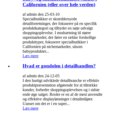
Californien (eller over hele verden)
af admin den 25-03-10
Specialbutikker er skræddersyede
detailforretninger, der fokuserer på en specifik
produktkategori og tilbyder en nøje udvalgt
shoppingoplevelse. I modsætning til større
supermarkeder, der fører en række forskellige
produkttyper, fokuserer specialbutikker i
Californien på nichemarkeder, såsom
babyprodukter...
Læs mere
Hvad er gondolen i detailhandlen?
af admin den 24-12-05
I den hurtigt udviklede detailbranche er effektiv
produktpræsentation afgørende for at tiltrække
kunder, forbedre shoppingoplevelsen og i sidste
ende øge salget. Reoler er en af ​​de mest anvendte
og effektive displayløsninger i detailmiljøer.
Uanset om det er i en super...
Læs mere