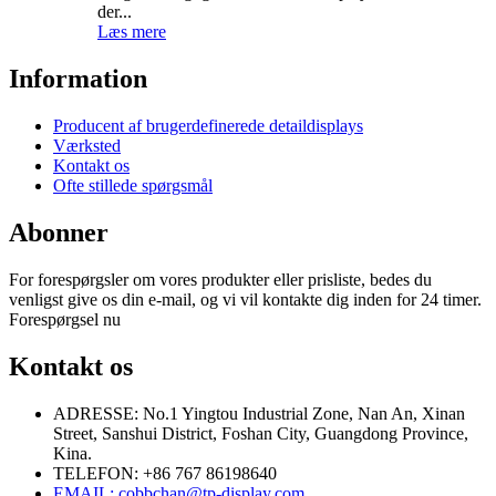
der...
Læs mere
Information
Producent af brugerdefinerede detaildisplays
Værksted
Kontakt os
Ofte stillede spørgsmål
Abonner
For forespørgsler om vores produkter eller prisliste, bedes du
venligst give os din e-mail, og vi vil kontakte dig inden for 24 timer.
Forespørgsel nu
Kontakt os
ADRESSE: No.1 Yingtou Industrial Zone, Nan An, Xinan
Street, Sanshui District, Foshan City, Guangdong Province,
Kina.
TELEFON: +86 767 86198640
EMAIL:
cobbchan@tp-display.com