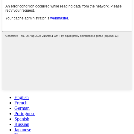
English
French
German
Portuguese
Spanish
Russian
Japanese