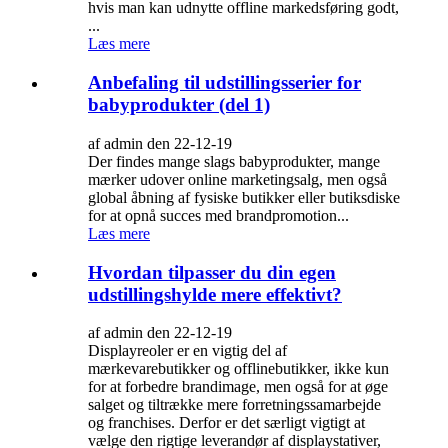
hvis man kan udnytte offline markedsføring godt,
...
Læs mere
Anbefaling til udstillingsserier for
babyprodukter (del 1)
af admin den 22-12-19
Der findes mange slags babyprodukter, mange
mærker udover online marketingsalg, men også
global åbning af fysiske butikker eller butiksdiske
for at opnå succes med brandpromotion...
Læs mere
Hvordan tilpasser du din egen
udstillingshylde mere effektivt?
af admin den 22-12-19
Displayreoler er en vigtig del af
mærkevarebutikker og offlinebutikker, ikke kun
for at forbedre brandimage, men også for at øge
salget og tiltrække mere forretningssamarbejde
og franchises. Derfor er det særligt vigtigt at
vælge den rigtige leverandør af displaystativer,